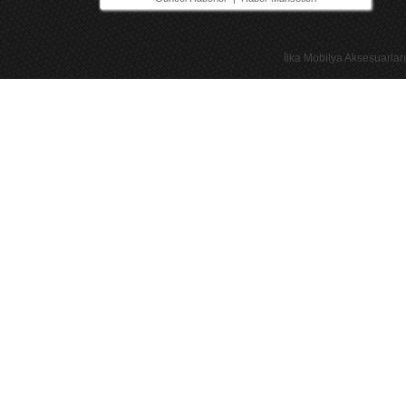
İlka Mobilya Aksesuarları